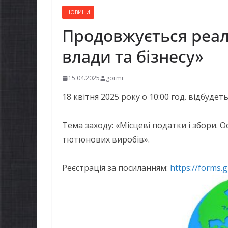
НОВИНИ
Продовжується реал
влади та бізнесу»
15.04.2025
gormr
18 квітня 2025 року о 10:00 год. відбудет
Тема заходу: «Місцеві податки і збори.
тютюнових виробів».
Реєстрація за посиланням:
https://forms.