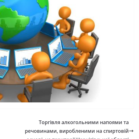
Торгівля алкогольними напоями та
речовинами, виробленими на спиртовій