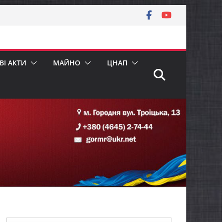
І АКТИ
МАЙНО
ЦНАП