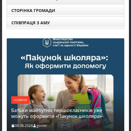
СТОРІНКА ГРОМАДИ
СПІВПРАЦЯ З АМУ
НОВИНИ
Батьки майбутніх першокласників уже
можуть оформити «Пакунок школяра»
06.08.2026
gormr