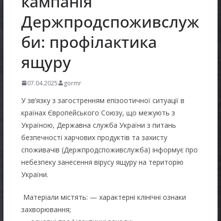
кампанія
Держпродспоживслуж
би: профілактика
ящуру
07.04.2025
gormr
У зв’язку з загостренням епізоотичної ситуації в
країнах Європейського Союзу, що межують з
Україною, Державна служба України з питань
безпечності харчових продуктів та захисту
споживачів (Держпродспоживслужба) інформує про
небезпеку занесення вірусу ящуру на територію
України.
Матеріали містять: — характерні клінічні ознаки
захворювання;