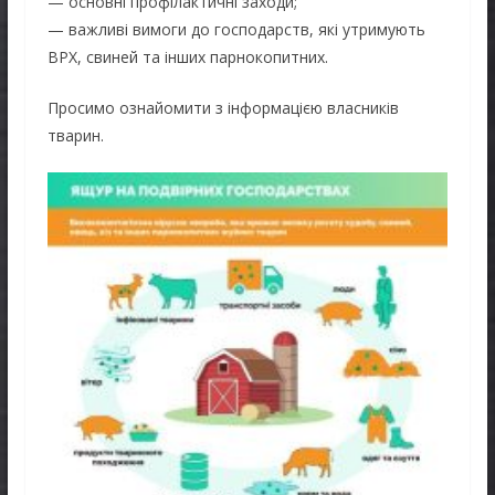
— основні профілактичні заходи;
— важливі вимоги до господарств, які утримують
ВРХ, свиней та інших парнокопитних.
Просимо ознайомити з інформацією власників
тварин.