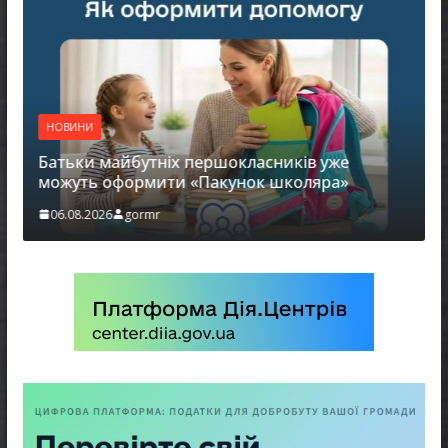
НОВИНИ
Батьки майбутніх першокласників уже
можуть оформити «Пакунок школяра»
06.08.2026
gormr