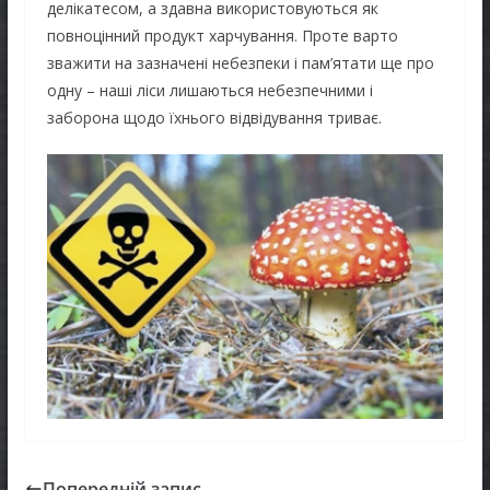
делікатесом, а здавна використовуються як
повноцінний продукт харчування. Проте варто
зважити на зазначені небезпеки і пам’ятати ще про
одну – наші ліси лишаються небезпечними і
заборона щодо їхнього відвідування триває.
Попередній запис