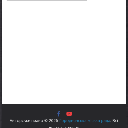
Авторське право © 2026
Городнянська міська рада
. Всі
права захищено.