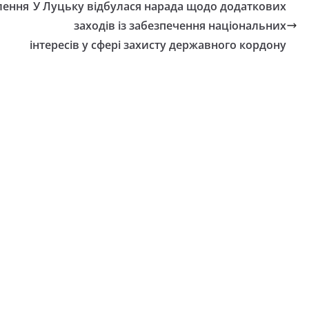
лення
У Луцьку відбулася нарада щодо додаткових
заходів із забезпечення національних
інтересів у сфері захисту державного кордону