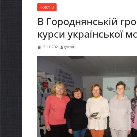
НОВИНИ
В Городнянській гро
курси української м
12.11.2021
gormr