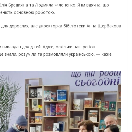
ормити
лія Бредихіна та Людмила Філоненко. Я їм вдячна, що
спекою
аженість основною роботою.
коляра»
06.08.2026
gormr
ви для дорослих, але директорка бібіліотеки Анна Щербакова
викладав для дітей. Адже, оскільки наш регіон
ще знали, розуміли та розмовляли українською, — каже