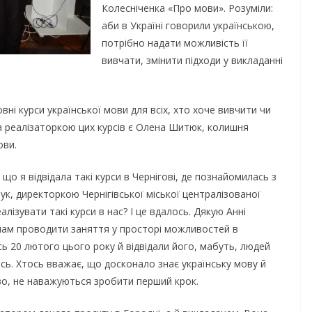
Колесніченка «Про мови». Розуміли:
аби в Україні говорили українською,
потрібно надати можливість її
вивчати, змінити підходи у викладанні
ні курси української мови для всіх, хто хоче вивчити чи
та реалізаторкою цих курсів є Олена Шитюк, колишня
ови.
що я відвідала такі курси в Чернігові, де познайомилась з
к, директоркою Чернігівської міської централізованої
лізувати такі курси в нас? І це вдалось. Дякую Анні
 нам проводити заняття у просторі можливостей в
сь 20 лютого цього року й відвідали його, мабуть, людей
сь. Хтось вважає, що досконало знає українську мову й
иво, не наважуються зробити перший крок.