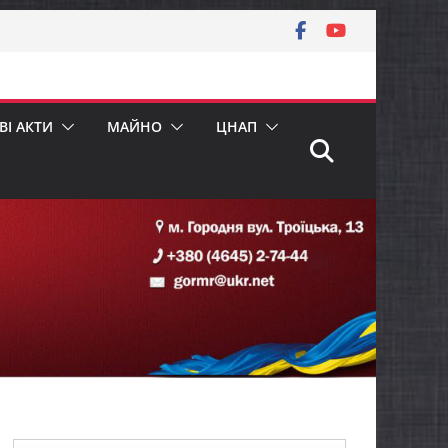
І АКТИ
МАЙНО
ЦНАП