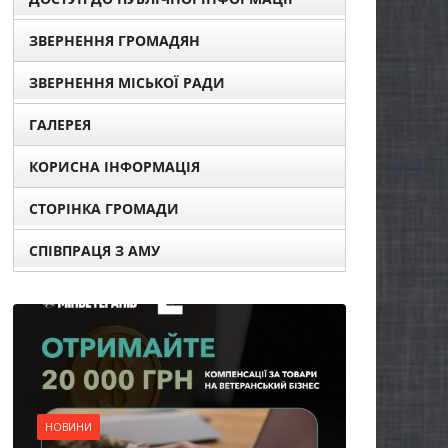
ЗВЕРНЕННЯ ГРОМАДЯН
ЗВЕРНЕННЯ МІСЬКОЇ РАДИ
ГАЛЕРЕЯ
КОРИСНА ІНФОРМАЦІЯ
СТОРІНКА ГРОМАДИ
СПІВПРАЦЯ З АМУ
НОВИНИ
Уповноважений
Верховної Ради
України з прав людини
проводить опитування
щодо реалізації права