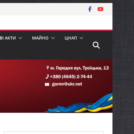
І АКТИ
МАЙНО
ЦНАП