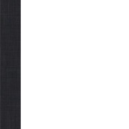
НА ХВИЛИНА
НА ХВ
МОВЧАННЯ
МОВЧ
09.08.2026
gormr
08.08.2026