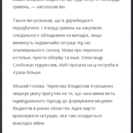
гривень, — наголосив він.
Також він розказав, що в держбюджеті
передбачено 1.4 млрд гривень на закупівлю
спеціального обладнання на випадок, якщо
виникнуть надзвичайні ситуації під час
опалювального сезону. Мова про переносні
котельні, пункти обігріву та інше. Олександр
Слобожан підкреслив, АМУ просила на ці потреби в
4 рази більше.
Міський голова Чернігова Владислав Атрошенко
звернув увагу присутніх на те, що часи вимагають
індивідуального підходу до формування місцевих
бюджетів в різних областях. Адже варто
враховувати ситуацію, яка там складається
внаслідок війни: