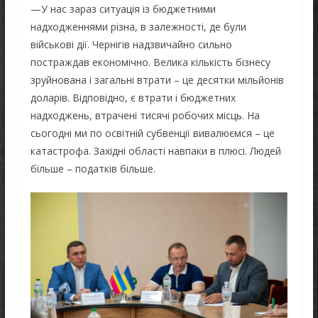
—У нас зараз ситуація із бюджетними
надходженнями різна, в залежності, де були
військові дії. Чернігів надзвичайно сильно
постраждав економічно. Велика кількість бізнесу
зруйнована і загальні втрати – це десятки мільйонів
доларів. Відповідно, є втрати і бюджетних
надходжень, втрачені тисячі робочих місць. На
сьогодні ми по освітній субвенції вивалюємся – це
катастрофа. Західні області навпаки в плюсі. Людей
більше – податків більше.