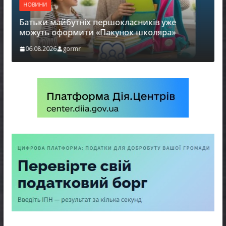
НОВИНИ
Батьки майбутніх першокласників уже
можуть оформити «Пакунок школяра»
06.08.2026
gormr