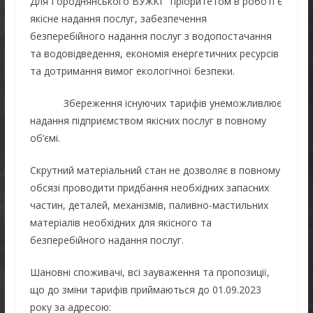
Для Городнянського ВУЖКГ пріоритетом в роботі є
якісне надання послуг, забезпечення
безперебійного надання послуг з водопостачання
та водовідведення, економія енергетичних ресурсів
та дотримання вимог екологічної безпеки.
Збереження існуючих тарифів унеможливлює
надання підприємством якісних послуг в повному
об’ємі.
Скрутний матеріальний стан не дозволяє в повному
обсязі проводити придбання необхідних запасних
частин, деталей, механізмів, паливно-мастильних
матеріалів необхідних для якісного та
безперебійного надання послуг.
Шановні споживачі, всі зауваження та пропозиції,
що до зміни тарифів приймаються до 01.09.2023
року за адресою: