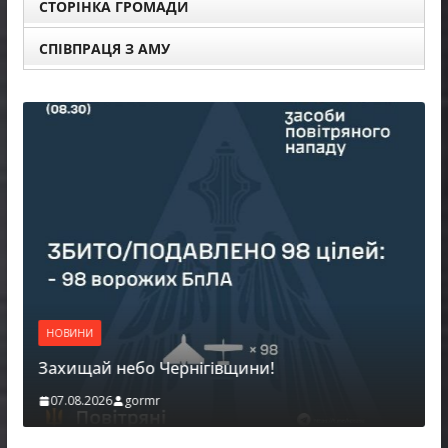
СТОРІНКА ГРОМАДИ
СПІВПРАЦЯ З АМУ
НОВИНИ
Батьки майбутніх першокласників уже
можуть оформити «Пакунок школяра»
06.08.2026
gormr