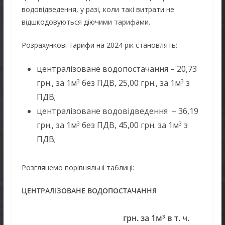
водовідведення, у разі, коли такі витрати не
відшкодовуються діючими тарифами.
Розрахункові тарифи на 2024 рік становлять:
централізоване водопостачання – 20,73
грн., за 1м
без ПДВ, 25,00 грн., за 1м
з
3
3
ПДВ;
централізоване водовідведення – 36,19
грн., за 1м
без ПДВ, 45,00 грн. за 1м
з
3
3
ПДВ;
Розглянемо порівняльні таблиці:
ЦЕНТРАЛІЗОВАНЕ ВОДОПОСТАЧАННЯ
грн. за 1м
в т. ч.
3