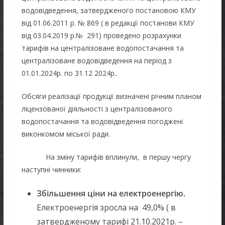
водовідведення, затвердженого постановою КМУ
від 01.06.2011 р. № 869 ( в редакції постанови КМУ
від 03.04.2019 р.№ 291) проведено розрахунки
тарифів на централізоване водопостачання та
централізоване водовідведення на період з
01.01.2024р. по 31.12 2024р..
Обсяги реалізації продукції визначені річним планом
ліцензованої діяльності з централізованого
водопостачання та водовідведення погоджені
виконкомом міської ради.
На зміну тарифів вплинули, в першу чергу
наступні чинники:
Збільшення ціни на електроенергію.
Електроенергія зросла на 49,0% ( в
затвердженому тарифі 21.10.2021р. –