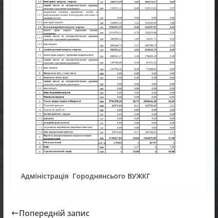
Адміністрація Городнянсього ВУЖКГ
Попередній запис