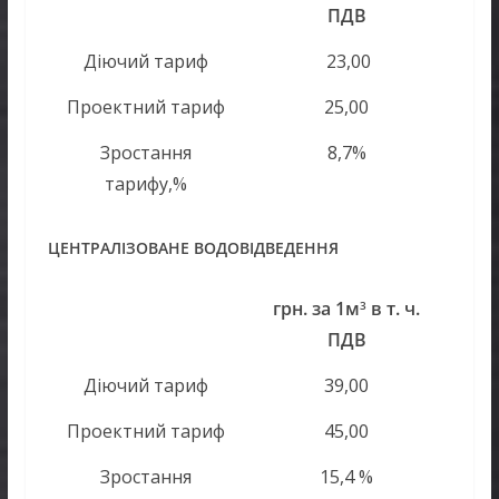
ПДВ
Діючий тариф
23,00
Проектний тариф
25,00
Зростання
8,7%
тарифу,%
ЦЕНТРАЛІЗОВАНЕ ВОДОВІДВЕДЕННЯ
грн. за 1м
в т. ч.
3
ПДВ
Діючий тариф
39,00
Проектний тариф
45,00
Зростання
15,4 %