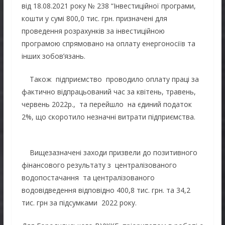
від 18.08.2021 року № 238 “Інвестиційної програми,
кошти у сумі 800,0 тис. грн. призначені для
проведення розрахунків за інвестиційною
програмою спрямовано на оплату енергоносіїв та
інших зобов’язань.
Також підприємство проводило оплату праці за
фактично відпрацьований час за квітень, травень,
червень 2022р., та перейшло на єдиний податок
2%, що скоротило незначні витрати підприємства.
Вищезазначені заходи призвели до позитивного
фінансового результату з централізованого
водопостачання та централізованого
водовідведення відповідно 400,8 тис. грн. та 34,2
тис. грн за підсумками 2022 року.