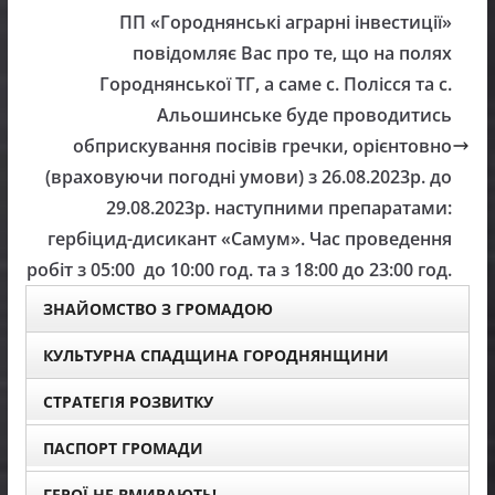
ПП «Городнянські аграрні інвестиції»
повідомляє Вас про те, що на полях
Городнянської ТГ, а саме с. Полісся та с.
Альошинське буде проводитись
обприскування посівів гречки, орієнтовно
(враховуючи погодні умови) з 26.08.2023р. до
29.08.2023р. наступними препаратами:
гербіцид-дисикант «Самум». Час проведення
робіт з 05:00 до 10:00 год. та з 18:00 до 23:00 год.
ЗНАЙОМСТВО З ГРОМАДОЮ
КУЛЬТУРНА СПАДЩИНА ГОРОДНЯНЩИНИ
СТРАТЕГІЯ РОЗВИТКУ
ПАСПОРТ ГРОМАДИ
ГЕРОЇ НЕ ВМИРАЮТЬ!