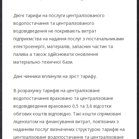
Діючі тарифи на послуги централізованого
водопостачання та централізованого
водовідведення не покривають витрат
підприємства на надання послуг з постачальниками
електроенергії, матеріалів, запасних частин та
палива а також здійснювати оновлення
матеріально-технічної бази.
Дані чинники вплинули на зріст тарифу.
В розрахунку тарифів на централізоване
водопостачання враховано та централізоване
водовідведення враховано 0,5 та 3,6 відсотки
обігових коштів відповідно. Такі кошти спрямовані
ліцензіатом на фінансування витрат, пов’язаних з
наданням послуг визначених структурою тарифів на
централізоване водопостачання та централізоване