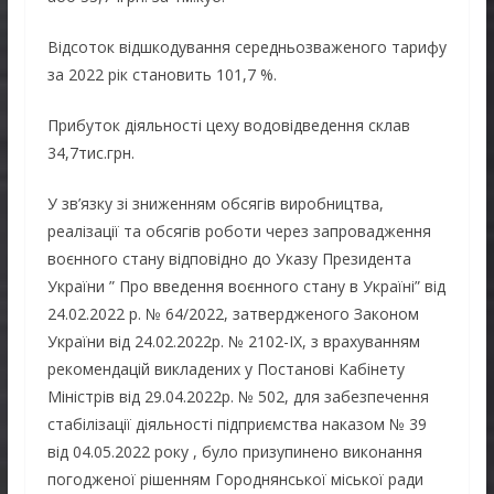
Відсоток відшкодування середньозваженого тарифу
за 2022 рік становить 101,7 %.
Прибуток діяльності цеху водовідведення склав
34,7тис.грн.
У зв’язку зі зниженням обсягів виробництва,
реалізації та обсягів роботи через запровадження
воєнного стану відповідно до Указу Президента
України ” Про введення воєнного стану в Україні” від
24.02.2022 р. № 64/2022, затвердженого Законом
України від 24.02.2022р. № 2102-IX, з врахуванням
рекомендацій викладених у Постанові Кабінету
Міністрів від 29.04.2022р. № 502, для забезпечення
стабілізації діяльності підприємства наказом № 39
від 04.05.2022 року , було призупинено виконання
погодженої рішенням Городнянської міської ради