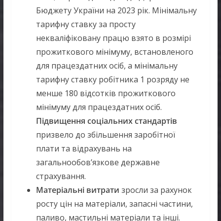
Бюджету України на 2023 рік. Мінімальну
тарифну ставку за просту
некваліфіковану працю взято в розмірі
прожиткового мінімуму, встановленого
для працездатних осіб, а мінімальну
тарифну ставку робітника 1 розряду не
менше 180 відсотків прожиткового
мінімуму для працездатних осіб.
Підвищення соціальних стандартів
призвело до збільшення заробітної
плати та відрахувань на
загальнообов’язкове державне
страхування.
Матеріальні витрати
зросли за рахунок
росту цін на матеріали, запасні частини,
паливо, мастильні матеріали та інші.