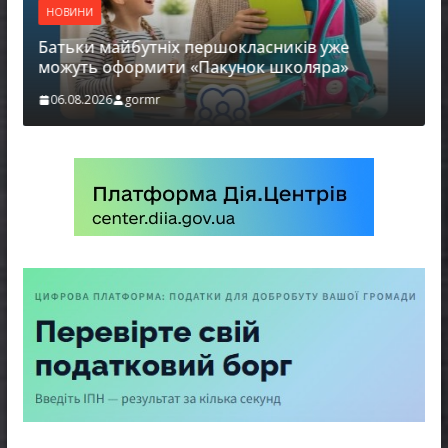
НОВИНИ
Батьки майбутніх першокласників уже
можуть оформити «Пакунок школяра»
06.08.2026
gormr