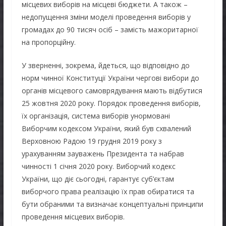
місцевих виборів на місцеві бюджети. А також –
недопущення зміни моделі проведення виборів у
громадах до 90 тисяч осіб – замість мажоритарної
на пропорційну.
У зверненні, зокрема, йдеться, що відповідно до
норм чинної Конституції України чергові вибори до
органів місцевого самоврядування мають відбутися
25 жовтня 2020 року. Порядок проведення виборів,
їх організація, система виборів унормовані
Виборчим кодексом України, який був схвалений
Верховною Радою 19 грудня 2019 року з
урахуванням зауважень Президента та набрав
чинності 1 січня 2020 року. Виборчий кодекс
України, що діє сьогодні, гарантує суб’єктам
виборчого права реалізацію їх прав обиратися та
бути обраними та визначає концептуальні принципи
проведення місцевих виборів.