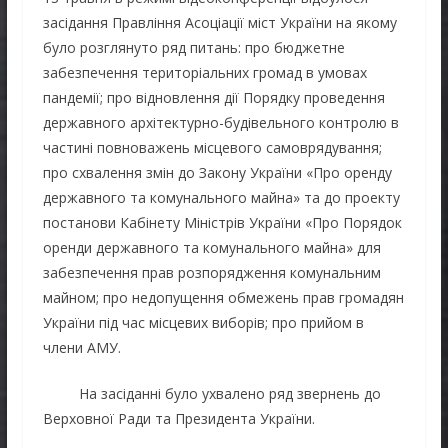
засідання Правління Асоціації міст України на якому
було розглянуто ряд питань: про бюджетне
забезпечення територіальних громад в умовах
пандемії; про відновлення дії Порядку проведення
державного архітектурно-будівельного контролю в
частині повноважень місцевого самоврядування;
про схвалення змін до Закону України «Про оренду
державного та комунального майна» та до проекту
постанови Кабінету Міністрів України «Про Порядок
оренди державного та комунального майна» для
забезпечення прав розпорядження комунальним
майном; про недопущення обмежень прав громадян
України під час місцевих виборів; про прийом в
члени АМУ.
На засіданні було ухвалено ряд звернень до
Верховної Ради та Президента України.