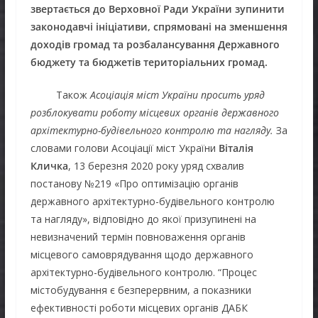
звертається до Верховної Ради України зупинити
законодавчі ініціативи, спрямовані на зменшення
доходів громад та розбалансування Державного
бюджету та бюджетів територіальних громад.
Також
Асоціація міст України просить уряд
розблокувати роботу місцевих органів державного
архітектурно-будівельного контролю та нагляду.
За
словами голови Асоціації міст України
Віталія
Кличка
, 13 березня 2020 року уряд схвалив
постанову №219 «Про оптимізацію органів
державного архітектурно-будівельного контролю
та нагляду», відповідно до якої призупинені на
невизначений термін повноваження органів
місцевого самоврядування щодо державного
архітектурно-будівельного контролю. “Процес
містобудування є безперервним, а показники
ефективності роботи місцевих органів ДАБК