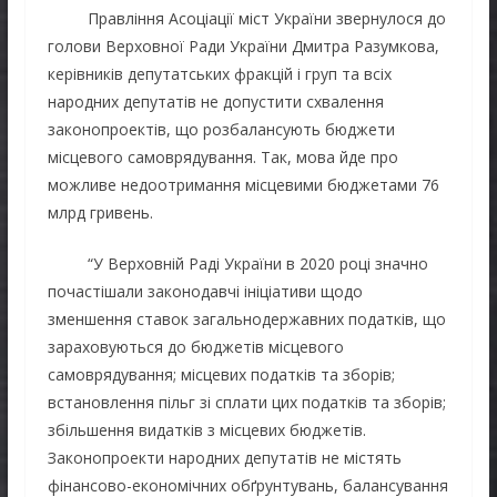
Правління Асоціації міст України звернулося до
голови Верховної Ради України Дмитра Разумкова,
керівників депутатських фракцій і груп та всіх
народних депутатів не допустити схвалення
законопроектів, що розбалансують бюджети
місцевого самоврядування. Так, мова йде про
можливе недоотримання місцевими бюджетами 76
млрд гривень.
“У Верховній Раді України в 2020 році значно
почастішали законодавчі ініціативи щодо
зменшення ставок загальнодержавних податків, що
зараховуються до бюджетів місцевого
самоврядування; місцевих податків та зборів;
встановлення пільг зі сплати цих податків та зборів;
збільшення видатків з місцевих бюджетів.
Законопроекти народних депутатів не містять
фінансово-економічних обґрунтувань, балансування