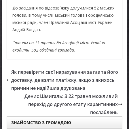
До засідання по відеозв`язку долучилися 52 міських
голови, в тому числі міський голова Городнянської
міської ради, член Правління Асоціації міст України
Андрій Богдан.
Станом на 13 травня
до Асоціації міст України
входить 502 об’єднані громади
.
Як перевірити свої нарахування за газ та його
доставку, де взяти платіжку, якщо з якихось
причин не надійшла друкована
Денис Шмигаль: З 22 травня можливий
перехід до другого етапу карантинних
послаблень
ЗНАЙОМСТВО З ГРОМАДОЮ