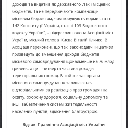
доходів та видатків як державного ,так і місцевих
бюджетів. Та не передбачають компенсацій
місцевим бюджетам, чим порушують норми статті
142 Конституції України, статті 103 Бюджетного
кодексу України”, – підкреслив голова Асоціації міст
України, міський голова Києва Віталій Кличко. В
Асоціації переконані, що такі законодавчі ініціативи
призведуть до зменшення доходів бюджетів
місцевого самоврядування щонайменше на 76 млрд
гривень, а це – четверта частина доходів
територіальних громад. В той же час органи
місцевого самоврядування залишаються
відповідальними за реалізацію прав громадян на
освіту, охорону здоров’я, соціальну допомогу та
інші, забезпечення систем життєдіяльності
населених пунктів, здійснення благоустрою.
Відтак, Правління Асоціації міст України